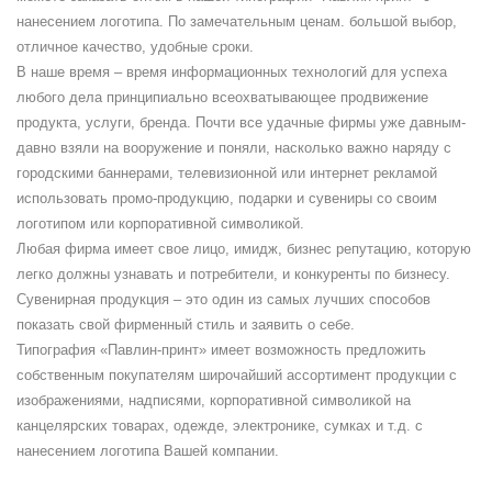
нанесением логотипа. По замечательным ценам. большой выбор,
отличное качество, удобные сроки.
В наше время – время информационных технологий для успеха
любого дела принципиально всеохватывающее продвижение
продукта, услуги, бренда. Почти все удачные фирмы уже давным-
давно взяли на вооружение и поняли, насколько важно наряду с
городскими баннерами, телевизионной или интернет рекламой
использовать промо-продукцию, подарки и сувениры со своим
логотипом или корпоративной символикой.
Любая фирма имеет свое лицо, имидж, бизнес репутацию, которую
легко должны узнавать и потребители, и конкуренты по бизнесу.
Сувенирная продукция – это один из самых лучших способов
показать свой фирменный стиль и заявить о себе.
Типография «Павлин-принт» имеет возможность предложить
собственным покупателям широчайший ассортимент продукции с
изображениями, надписями, корпоративной символикой на
канцелярских товарах, одежде, электронике, сумках и т.д. с
нанесением логотипа Вашей компании.