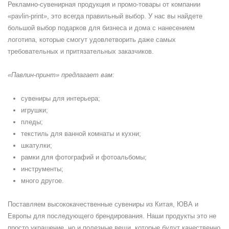
Рекламно-сувенирная продукция и промо-товары от компании
«pavlin-print», это всегда правильный выбор. У нас вы найдете
большой выбор подарков для бизнеса и дома с нанесением
логотипа, которые смогут удовлетворить даже самых
требовательных и притязательных заказчиков.
«Павлин-принт» предлагает вам:
сувениры для интерьера;
игрушки;
пледы;
текстиль для ванной комнаты и кухни;
шкатулки;
рамки для фотографий и фотоальбомы;
инструменты;
много другое.
Поставляем высококачественные сувениры из Китая, ЮВА и
Европы для последующего брендирования. Наши продукты это не
просто украшение, но и полезные вещи, которые будут качественно