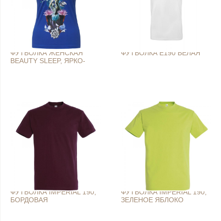
ФУТБОЛКА ЖЕНСКАЯ
ФУТБОЛКА E190 БЕЛАЯ
BEAUTY SLEEP, ЯРКО-
СИНЯЯ (ROYAL)
ФУТБОЛКА IMPERIAL 190,
ФУТБОЛКА IMPERIAL 190,
БОРДОВАЯ
ЗЕЛЕНОЕ ЯБЛОКО