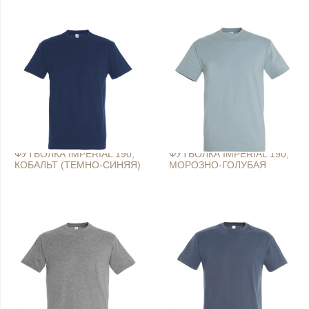
ФУТБОЛКА IMPERIAL 190,
ФУТБОЛКА IMPERIAL 190,
КОБАЛЬТ (ТЕМНО-СИНЯЯ)
МОРОЗНО-ГОЛУБАЯ