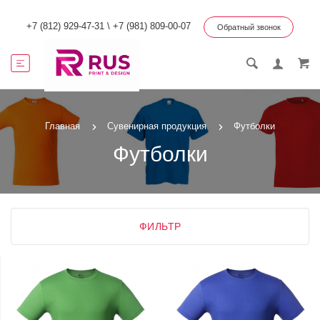
+7 (812) 929-47-31
\
+7 (981) 809-00-07
Обратный звонок
Главная
Сувенирная продукция
Футболки
Футболки
ФИЛЬТР