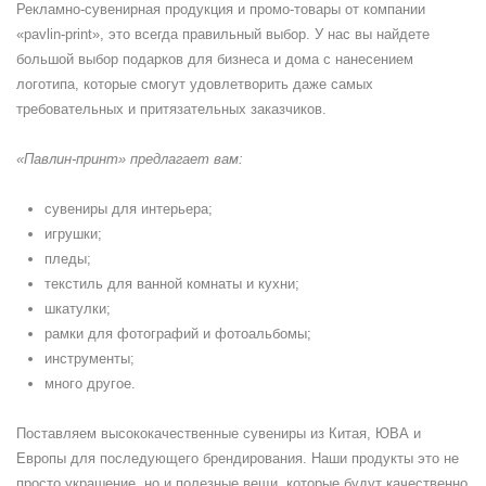
Рекламно-сувенирная продукция и промо-товары от компании
«pavlin-print», это всегда правильный выбор. У нас вы найдете
большой выбор подарков для бизнеса и дома с нанесением
логотипа, которые смогут удовлетворить даже самых
требовательных и притязательных заказчиков.
«Павлин-принт» предлагает вам:
сувениры для интерьера;
игрушки;
пледы;
текстиль для ванной комнаты и кухни;
шкатулки;
рамки для фотографий и фотоальбомы;
инструменты;
много другое.
Поставляем высококачественные сувениры из Китая, ЮВА и
Европы для последующего брендирования. Наши продукты это не
просто украшение, но и полезные вещи, которые будут качественно