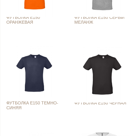
ФУТБОЛКА E150
ФУТБОЛКА E150 СЕРЫЙ
ОРАНЖЕВАЯ
МЕЛАНЖ
ФУТБОЛКА E150 ТЕМНО-
ФУТБОЛКА E150 ЧЕРНАЯ
СИНЯЯ