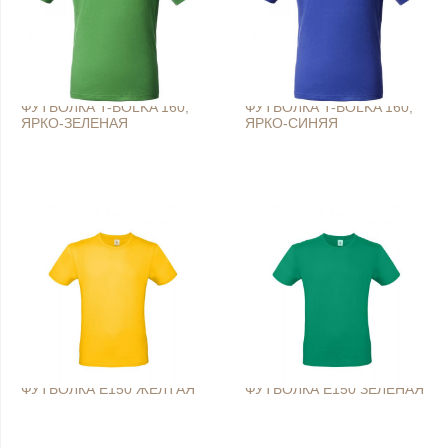
ФУТБОЛКА T-BOLKA 160,
ФУТБОЛКА T-BOLKA 160,
ЯРКО-ЗЕЛЕНАЯ
ЯРКО-СИНЯЯ
ФУТБОЛКА E150 ЖЕЛТАЯ
ФУТБОЛКА E150 ЗЕЛЕНАЯ