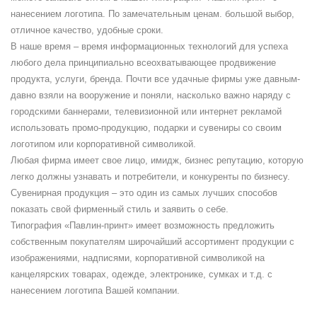
нанесением логотипа. По замечательным ценам. большой выбор,
отличное качество, удобные сроки.
В наше время – время информационных технологий для успеха
любого дела принципиально всеохватывающее продвижение
продукта, услуги, бренда. Почти все удачные фирмы уже давным-
давно взяли на вооружение и поняли, насколько важно наряду с
городскими баннерами, телевизионной или интернет рекламой
использовать промо-продукцию, подарки и сувениры со своим
логотипом или корпоративной символикой.
Любая фирма имеет свое лицо, имидж, бизнес репутацию, которую
легко должны узнавать и потребители, и конкуренты по бизнесу.
Сувенирная продукция – это один из самых лучших способов
показать свой фирменный стиль и заявить о себе.
Типография «Павлин-принт» имеет возможность предложить
собственным покупателям широчайший ассортимент продукции с
изображениями, надписями, корпоративной символикой на
канцелярских товарах, одежде, электронике, сумках и т.д. с
нанесением логотипа Вашей компании.