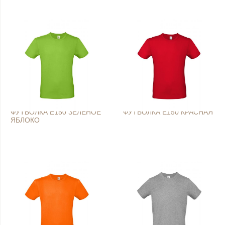
ФУТБОЛКА E150 ЗЕЛЕНОЕ
ФУТБОЛКА E150 КРАСНАЯ
ЯБЛОКО